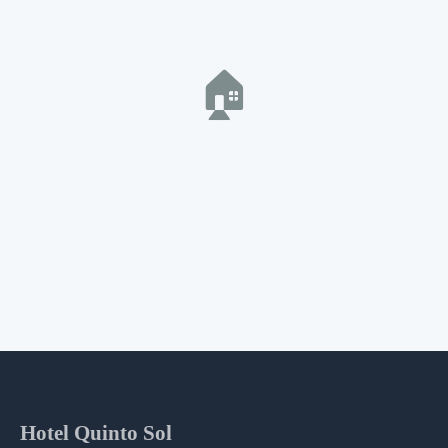
🏠
Hotel Quinto Sol