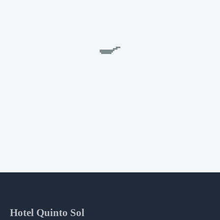
🍳
Hotel Quinto Sol